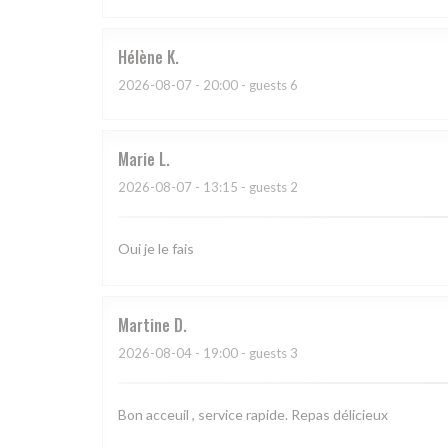
Hélène
K
2026-08-07
- 20:00 - guests 6
Marie
L
2026-08-07
- 13:15 - guests 2
Oui je le fais
Martine
D
2026-08-04
- 19:00 - guests 3
Bon acceuil , service rapide. Repas délicieux