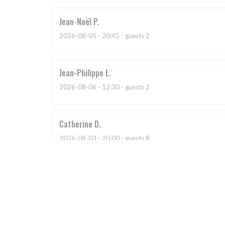
Jean-Noël
P
2026-08-05
- 20:45 - guests 2
Jean-Philippe
L
2026-08-06
- 12:30 - guests 2
Catherine
D
2026-08-03
- 20:00 - guests 8
Emile
D
2026-08-05
- 12:45 - guests 4