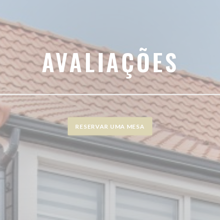
AVALIAÇÕES
RESERVAR UMA MESA