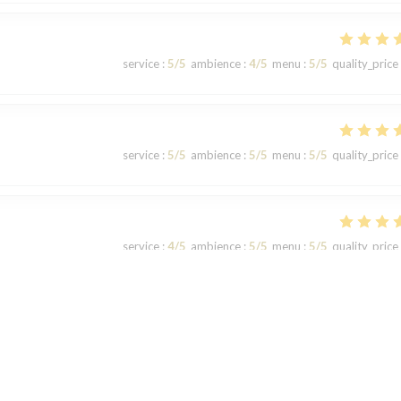
service
:
5
/5
ambience
:
4
/5
menu
:
5
/5
quality_price
service
:
5
/5
ambience
:
5
/5
menu
:
5
/5
quality_price
service
:
4
/5
ambience
:
5
/5
menu
:
5
/5
quality_price
service
:
5
/5
ambience
:
5
/5
menu
:
5
/5
quality_price