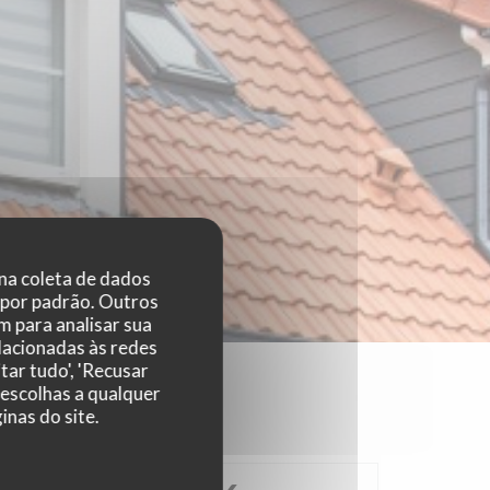
 na coleta de dados
 por padrão. Outros
 para analisar sua
elacionadas às redes
tar tudo', 'Recusar
 escolhas a qualquer
nas do site.