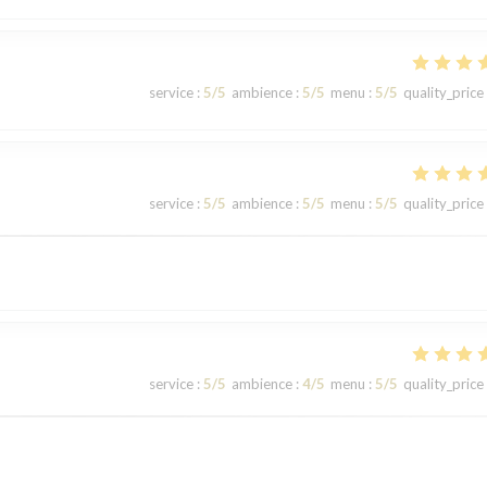
service
:
5
/5
ambience
:
5
/5
menu
:
5
/5
quality_price
service
:
5
/5
ambience
:
5
/5
menu
:
5
/5
quality_price
service
:
5
/5
ambience
:
4
/5
menu
:
5
/5
quality_price