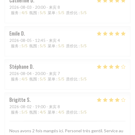
Catherine
D
2026-08-03
- 20:00 - 来宾 8
服务
:
4
/5
氛围
:
5
/5
菜单
:
5
/5
质价比
:
5
/5
Emile
D
2026-08-05
- 12:45 - 来宾 4
服务
:
5
/5
氛围
:
5
/5
菜单
:
5
/5
质价比
:
5
/5
Stéphane
D
2026-08-04
- 20:00 - 来宾 7
服务
:
4
/5
氛围
:
5
/5
菜单
:
5
/5
质价比
:
5
/5
Brigitte
S
2026-08-02
- 19:00 - 来宾 8
服务
:
5
/5
氛围
:
4
/5
菜单
:
4
/5
质价比
:
5
/5
Nous avons 2 fois mangés ici. Personel très gentil. Service au