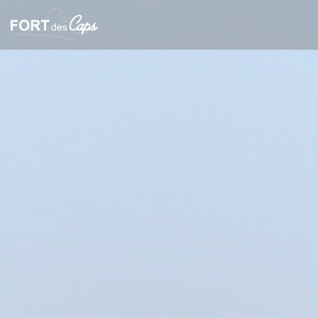
Cookie管理面板