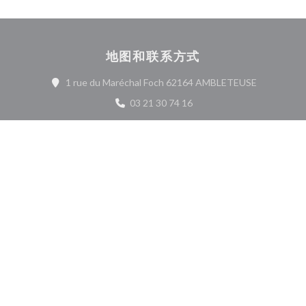
地图和联系方式
((在新窗口中
1 rue du Maréchal Foch 62164 AMBLETEUSE
03 21 30 74 16
Facebook ((在新窗口中打开))
联系我们
预订餐位
了解最新信息
*
订阅我们的时事通讯，通过电子邮件接收我们的个性化通讯和营销优惠。