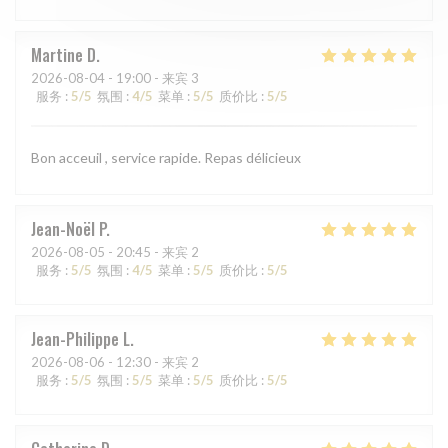
Martine
D
2026-08-04
- 19:00 - 来宾 3
服务
:
5
/5
氛围
:
4
/5
菜单
:
5
/5
质价比
:
5
/5
Bon acceuil , service rapide. Repas délicieux
Jean-Noël
P
2026-08-05
- 20:45 - 来宾 2
服务
:
5
/5
氛围
:
4
/5
菜单
:
5
/5
质价比
:
5
/5
Jean-Philippe
L
2026-08-06
- 12:30 - 来宾 2
服务
:
5
/5
氛围
:
5
/5
菜单
:
5
/5
质价比
:
5
/5