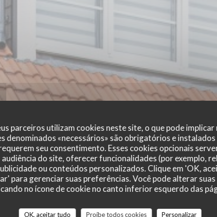
us parceiros utilizam cookies neste site, o que pode implicar
es denominados «necessários» são obrigatórios e instalados
 requerem seu consentimento. Esses cookies opcionais servem
audiência do site, oferecer funcionalidades (por exemplo, r
 publicidade ou conteúdos personalizados. Clique em 'OK, acei
zar' para gerenciar suas preferências. Você pode alterar suas
cando no ícone de cookie no canto inferior esquerdo das pági
Album photo
OK, aceitar tudo
Proíbe todos cookies
Personalizar