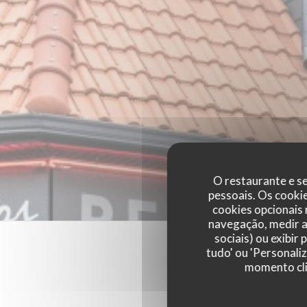
O restaurante e se
pessoais. Os cooki
cookies opcionais
navegação, medir a 
sociais) ou exibir
tudo' ou 'Personali
momento cli