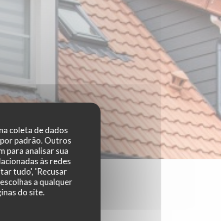
 na coleta de dados
 por padrão. Outros
 para analisar sua
elacionadas às redes
tar tudo', 'Recusar
 escolhas a qualquer
nas do site.