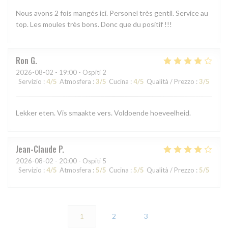
Nous avons 2 fois mangés ici. Personel très gentil. Service au
top. Les moules très bons. Donc que du positif !!!
Ron
G
2026-08-02
- 19:00 - Ospiti 2
Servizio
:
4
/5
Atmosfera
:
3
/5
Cucina
:
4
/5
Qualità / Prezzo
:
3
/5
Lekker eten. Vis smaakte vers. Voldoende hoeveelheid.
Jean-Claude
P
2026-08-02
- 20:00 - Ospiti 5
Servizio
:
4
/5
Atmosfera
:
5
/5
Cucina
:
5
/5
Qualità / Prezzo
:
5
/5
1
2
3