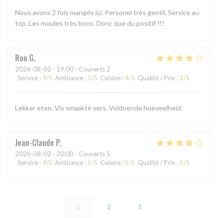
Nous avons 2 fois mangés ici. Personel très gentil. Service au
top. Les moules très bons. Donc que du positif !!!
Ron
G
2026-08-02
- 19:00 - Couverts 2
Service
:
4
/5
Ambiance
:
3
/5
Cuisine
:
4
/5
Qualité / Prix
:
3
/5
Lekker eten. Vis smaakte vers. Voldoende hoeveelheid.
Jean-Claude
P
2026-08-02
- 20:00 - Couverts 5
Service
:
4
/5
Ambiance
:
5
/5
Cuisine
:
5
/5
Qualité / Prix
:
5
/5
1
2
3