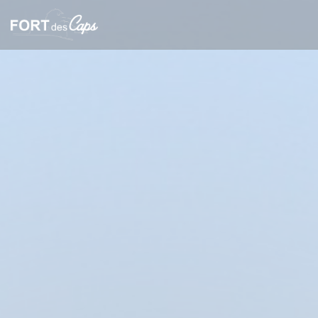
Personnalisation de vos choix en matière de cookies