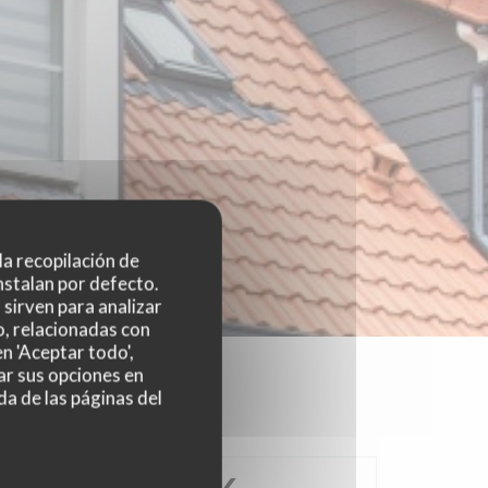
 la recopilación de
nstalan por defecto.
sirven para analizar
o, relacionadas con
n 'Aceptar todo',
ar sus opciones en
da de las páginas del