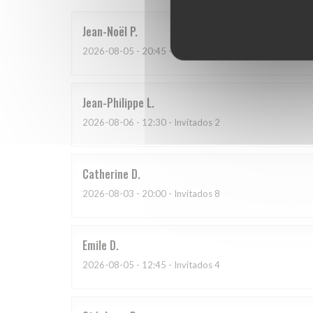
Jean-Noël
P
2026-08-05
- 20:45 - Invitados 2
Jean-Philippe
L
2026-08-06
- 12:30 - Invitados 2
Catherine
D
2026-08-03
- 20:00 - Invitados 8
Emile
D
2026-08-05
- 12:45 - Invitados 4