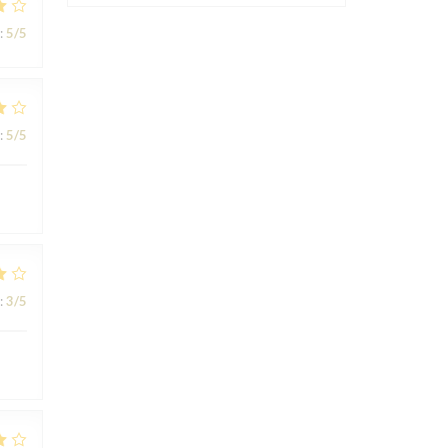
:
5
/5
:
5
/5
:
3
/5