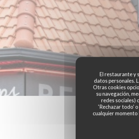
El restaurante y s
datos personales. L
Otras cookies opcio
su navegación, med
redes sociales) 
'Rechazar todo' o
cualquier momento ha
Las opinion