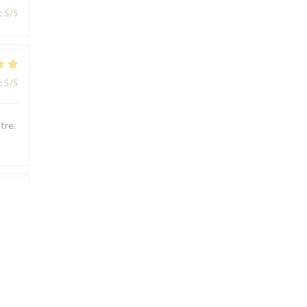
:
5
/5
:
5
/5
tre.
:
5
/5