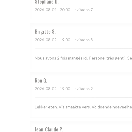
Stéphane
D
2026-08-04
- 20:00 - Invitados 7
Brigitte
S
2026-08-02
- 19:00 - Invitados 8
Nous avons 2 fois mangés ici. Personel très gentil. Se
Ron
G
2026-08-02
- 19:00 - Invitados 2
Lekker eten. Vis smaakte vers. Voldoende hoeveelhe
Jean-Claude
P