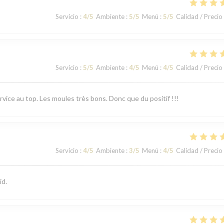
Servicio
:
4
/5
Ambiente
:
5
/5
Menú
:
5
/5
Calidad / Precio
Servicio
:
5
/5
Ambiente
:
4
/5
Menú
:
4
/5
Calidad / Precio
rvice au top. Les moules très bons. Donc que du positif !!!
Servicio
:
4
/5
Ambiente
:
3
/5
Menú
:
4
/5
Calidad / Precio
id.