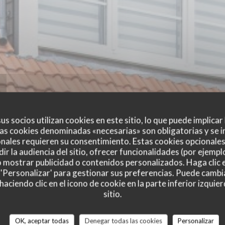
us socios utilizan cookies en este sitio, lo que puede implicar
as cookies denominadas «necesarias» son obligatorias y se i
nales requieren su consentimiento. Estas cookies opcionales 
ir la audiencia del sitio, ofrecer funcionalidades (por ejempl
o mostrar publicidad o contenidos personalizados. Haga clic e
 'Personalizar' para gestionar sus preferencias. Puede cambi
ciendo clic en el icono de cookie en la parte inferior izquier
sitio.
es de nuestros clientes
OK, aceptar todas
Denegar todas las cookies
Personalizar