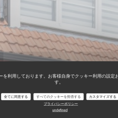
ーを利用しております。お客様自身でクッキー利用の設定
す。
全てに同意する
すべてのクッキーを拒否する
カスタマイズする
顧客の評価
プライバシーポリシー
undefined