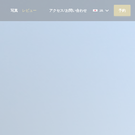
写真
レビュー
アクセス/お問い合わせ
JA
予約
((新しいウィンドウで開きます))
((新しいウィンドウで開きます))