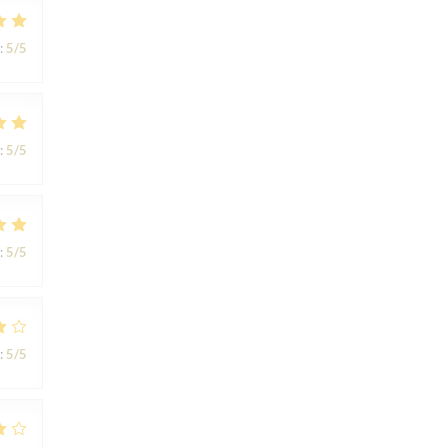
:
5
/5
:
5
/5
:
5
/5
:
5
/5