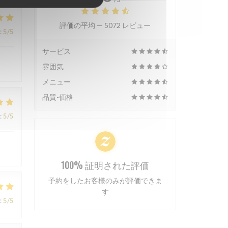
評価の平均 —
5072 レビュー
:
5
/5
サービス
雰囲気
メニュー
品質-価格
:
5
/5
100% 証明された評価
予約をしたお客様のみが評価できま
す
:
5
/5