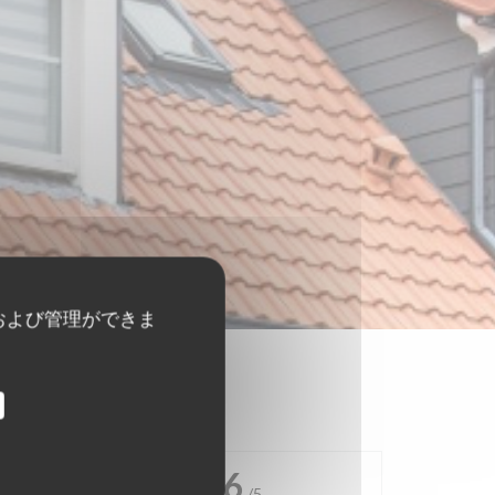
および管理ができま
4.6
/5