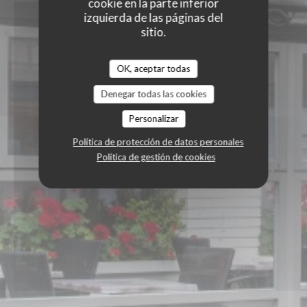
cookie en la parte inferior
izquierda de las páginas del
sitio.
OK, aceptar todas
Denegar todas las cookies
Personalizar
Política de protección de datos personales
Política de gestión de cookies