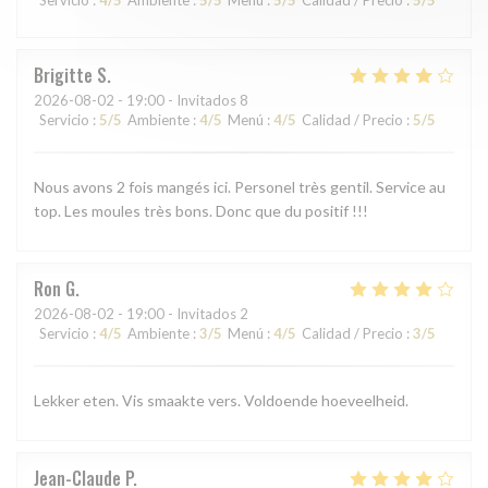
Brigitte
S
2026-08-02
- 19:00 - Invitados 8
Servicio
:
5
/5
Ambiente
:
4
/5
Menú
:
4
/5
Calidad / Precio
:
5
/5
Nous avons 2 fois mangés ici. Personel très gentil. Service au
top. Les moules très bons. Donc que du positif !!!
Ron
G
2026-08-02
- 19:00 - Invitados 2
Servicio
:
4
/5
Ambiente
:
3
/5
Menú
:
4
/5
Calidad / Precio
:
3
/5
Lekker eten. Vis smaakte vers. Voldoende hoeveelheid.
Jean-Claude
P