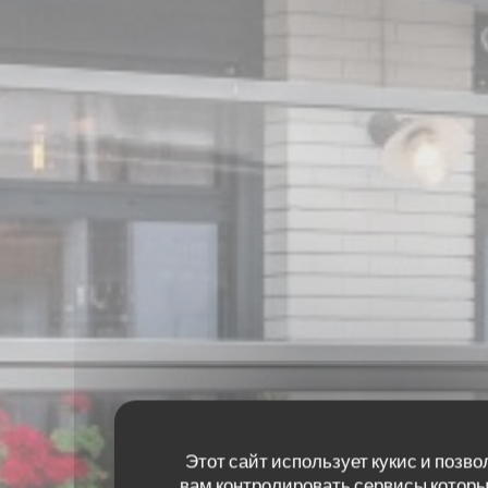
Этот сайт использует кукис и позво
вам контролировать сервисы которы