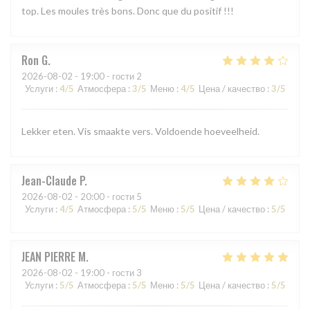
top. Les moules très bons. Donc que du positif !!!
Ron
G
2026-08-02
- 19:00 - гости 2
Услуги
:
4
/5
Атмосфера
:
3
/5
Меню
:
4
/5
Цена / качество
:
3
/5
Lekker eten. Vis smaakte vers. Voldoende hoeveelheid.
Jean-Claude
P
2026-08-02
- 20:00 - гости 5
Услуги
:
4
/5
Атмосфера
:
5
/5
Меню
:
5
/5
Цена / качество
:
5
/5
JEAN PIERRE
M
2026-08-02
- 19:00 - гости 3
Услуги
:
5
/5
Атмосфера
:
5
/5
Меню
:
5
/5
Цена / качество
:
5
/5