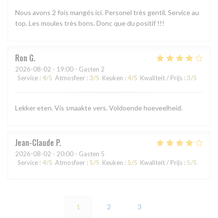
Nous avons 2 fois mangés ici. Personel très gentil. Service au
top. Les moules très bons. Donc que du positif !!!
Ron
G
2026-08-02
- 19:00 - Gasten 2
Service
:
4
/5
Atmosfeer
:
3
/5
Keuken
:
4
/5
Kwaliteit / Prijs
:
3
/5
Lekker eten. Vis smaakte vers. Voldoende hoeveelheid.
Jean-Claude
P
2026-08-02
- 20:00 - Gasten 5
Service
:
4
/5
Atmosfeer
:
5
/5
Keuken
:
5
/5
Kwaliteit / Prijs
:
5
/5
1
2
3