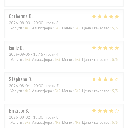
Catherine
D
2026-08-03
- 20:00 - гости 8
Услуги
:
4
/5
Атмосфера
:
5
/5
Меню
:
5
/5
Цена / качество
:
5
/5
Emile
D
2026-08-05
- 12:45 - гости 4
Услуги
:
5
/5
Атмосфера
:
5
/5
Меню
:
5
/5
Цена / качество
:
5
/5
Stéphane
D
2026-08-04
- 20:00 - гости 7
Услуги
:
4
/5
Атмосфера
:
5
/5
Меню
:
5
/5
Цена / качество
:
5
/5
Brigitte
S
2026-08-02
- 19:00 - гости 8
Услуги
:
5
/5
Атмосфера
:
4
/5
Меню
:
4
/5
Цена / качество
:
5
/5