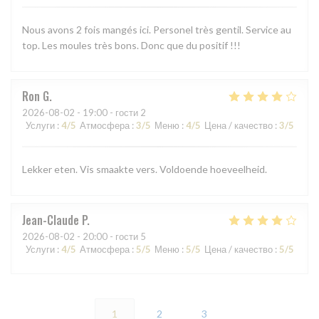
Nous avons 2 fois mangés ici. Personel très gentil. Service au
top. Les moules très bons. Donc que du positif !!!
Ron
G
2026-08-02
- 19:00 - гости 2
Услуги
:
4
/5
Атмосфера
:
3
/5
Меню
:
4
/5
Цена / качество
:
3
/5
Lekker eten. Vis smaakte vers. Voldoende hoeveelheid.
Jean-Claude
P
2026-08-02
- 20:00 - гости 5
Услуги
:
4
/5
Атмосфера
:
5
/5
Меню
:
5
/5
Цена / качество
:
5
/5
1
2
3