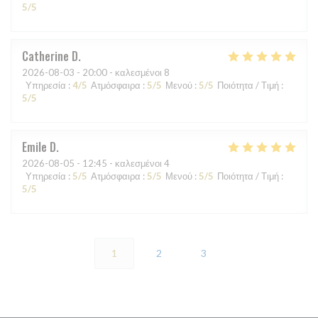
5
/5
Catherine
D
2026-08-03
- 20:00 - καλεσμένοι 8
Υπηρεσία
:
4
/5
Ατμόσφαιρα
:
5
/5
Μενού
:
5
/5
Ποιότητα / Τιμή
:
5
/5
Emile
D
2026-08-05
- 12:45 - καλεσμένοι 4
Υπηρεσία
:
5
/5
Ατμόσφαιρα
:
5
/5
Μενού
:
5
/5
Ποιότητα / Τιμή
:
5
/5
1
2
3