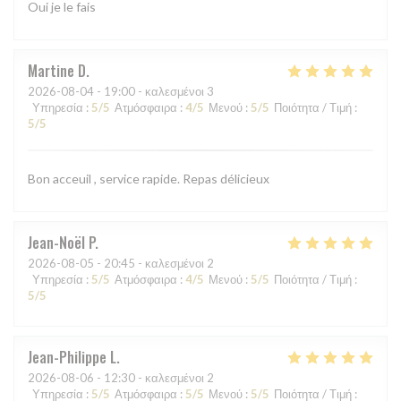
Oui je le fais
Martine
D
2026-08-04
- 19:00 - καλεσμένοι 3
Υπηρεσία
:
5
/5
Ατμόσφαιρα
:
4
/5
Μενού
:
5
/5
Ποιότητα / Τιμή
:
5
/5
Bon acceuil , service rapide. Repas délicieux
Jean-Noël
P
2026-08-05
- 20:45 - καλεσμένοι 2
Υπηρεσία
:
5
/5
Ατμόσφαιρα
:
4
/5
Μενού
:
5
/5
Ποιότητα / Τιμή
:
5
/5
Jean-Philippe
L
2026-08-06
- 12:30 - καλεσμένοι 2
Υπηρεσία
:
5
/5
Ατμόσφαιρα
:
5
/5
Μενού
:
5
/5
Ποιότητα / Τιμή
: