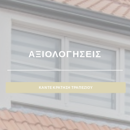
ΑΞΙΟΛΟΓΉΣΕΙΣ
ΚΆΝΤΕ ΚΡΆΤΗΣΗ ΤΡΑΠΕΖΙΟΎ