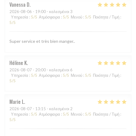
Vanessa
D
2026-08-06
- 19:00 - καλεσμένοι 3
Υπηρεσία
:
5
/5
Ατμόσφαιρα
:
5
/5
Μενού
:
5
/5
Ποιότητα / Τιμή
:
5
/5
Super service et très bien manger..
Hélène
K
2026-08-07
- 20:00 - καλεσμένοι 6
Υπηρεσία
:
5
/5
Ατμόσφαιρα
:
5
/5
Μενού
:
5
/5
Ποιότητα / Τιμή
:
5
/5
Marie
L
2026-08-07
- 13:15 - καλεσμένοι 2
Υπηρεσία
:
5
/5
Ατμόσφαιρα
:
5
/5
Μενού
:
5
/5
Ποιότητα / Τιμή
:
5
/5