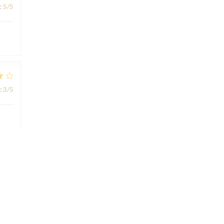
:
5
/5
:
3
/5
:
5
/5