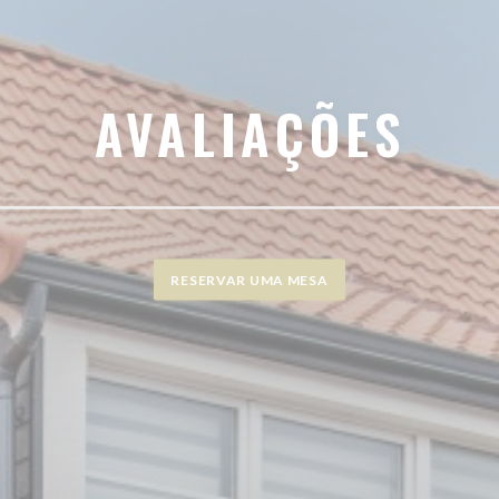
AVALIAÇÕES
RESERVAR UMA MESA