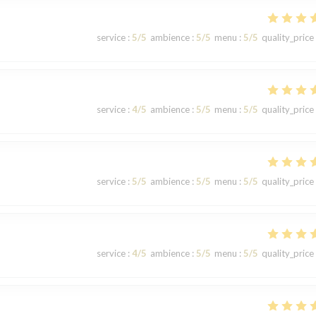
service
:
5
/5
ambience
:
5
/5
menu
:
5
/5
quality_price
service
:
4
/5
ambience
:
5
/5
menu
:
5
/5
quality_price
service
:
5
/5
ambience
:
5
/5
menu
:
5
/5
quality_price
service
:
4
/5
ambience
:
5
/5
menu
:
5
/5
quality_price