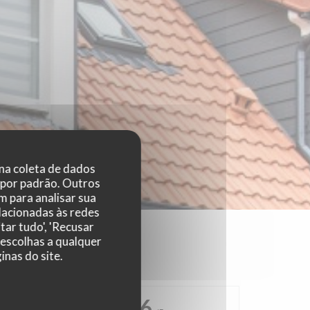
 na coleta de dados
 por padrão. Outros
 para analisar sua
elacionadas às redes
tar tudo', 'Recusar
 escolhas a qualquer
nas do site.
4.6