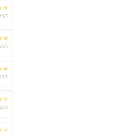
:
5
/5
:
5
/5
:
5
/5
:
5
/5