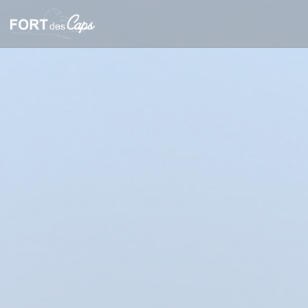
Panel for informasjonskapsler