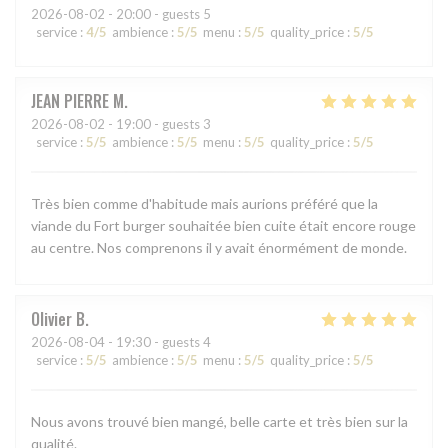
2026-08-02
- 20:00 - guests 5
service
:
4
/5
ambience
:
5
/5
menu
:
5
/5
quality_price
:
5
/5
JEAN PIERRE
M
2026-08-02
- 19:00 - guests 3
service
:
5
/5
ambience
:
5
/5
menu
:
5
/5
quality_price
:
5
/5
Très bien comme d'habitude mais aurions préféré que la
viande du Fort burger souhaitée bien cuite était encore rouge
au centre. Nos comprenons il y avait énormément de monde.
Olivier
B
2026-08-04
- 19:30 - guests 4
service
:
5
/5
ambience
:
5
/5
menu
:
5
/5
quality_price
:
5
/5
Nous avons trouvé bien mangé, belle carte et très bien sur la
qualité.