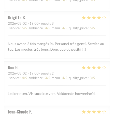
Brigitte
S
2026-08-02
- 19:00 - guests 8
service
:
5
/5
ambience
:
4
/5
menu
:
4
/5
quality_price
:
5
/5
Nous avons 2 fois mangés ici. Personel très gentil. Service au
top. Les moules très bons. Donc que du positif !!!
Ron
G
2026-08-02
- 19:00 - guests 2
service
:
4
/5
ambience
:
3
/5
menu
:
4
/5
quality_price
:
3
/5
Lekker eten. Vis smaakte vers. Voldoende hoeveelheid.
Jean-Claude
P