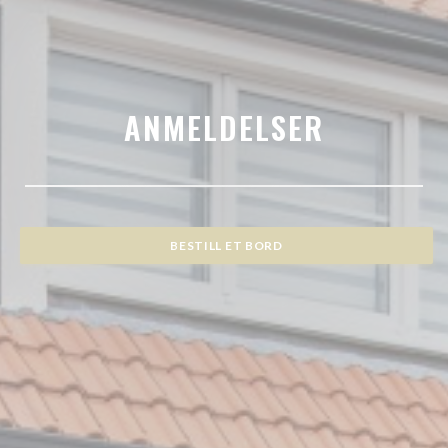
ANMELDELSER
BESTILL ET BORD