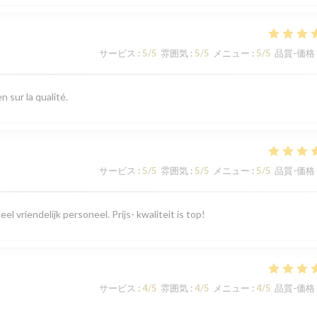
サービス
:
5
/5
雰囲気
:
5
/5
メニュー
:
5
/5
品質-価格
 sur la qualité.
サービス
:
5
/5
雰囲気
:
5
/5
メニュー
:
5
/5
品質-価格
el vriendelijk personeel. Prijs- kwaliteit is top!
サービス
:
4
/5
雰囲気
:
4
/5
メニュー
:
4
/5
品質-価格