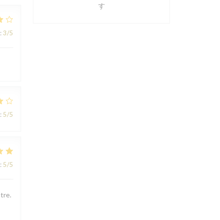
す
:
3
/5
:
5
/5
:
5
/5
tre.