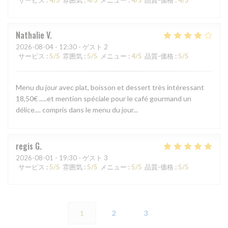
Nathalie
V
2026-08-04
- 12:30 - ゲスト 2
サービス
:
5
/5
雰囲気
:
5
/5
メニュー
:
4
/5
品質-価格
:
5
/5
Menu du jour avec plat, boisson et dessert très intéressant
18,50€ .....et mention spéciale pour le café gourmand un
délice.... compris dans le menu du jour...
regis
G
2026-08-01
- 19:30 - ゲスト 3
サービス
:
5
/5
雰囲気
:
5
/5
メニュー
:
5
/5
品質-価格
:
5
/5
1
2
3