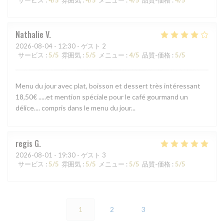
Nathalie
V
2026-08-04
- 12:30 - ゲスト 2
サービス
:
5
/5
雰囲気
:
5
/5
メニュー
:
4
/5
品質-価格
:
5
/5
Menu du jour avec plat, boisson et dessert très intéressant
18,50€ .....et mention spéciale pour le café gourmand un
délice.... compris dans le menu du jour...
regis
G
2026-08-01
- 19:30 - ゲスト 3
サービス
:
5
/5
雰囲気
:
5
/5
メニュー
:
5
/5
品質-価格
:
5
/5
1
2
3