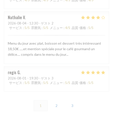
Nathalie
V
2026-08-04
- 12:30 - ゲスト 2
サービス
:
5
/5
雰囲気
:
5
/5
メニュー
:
4
/5
品質-価格
:
5
/5
Menu du jour avec plat, boisson et dessert très intéressant
18,50€ .....et mention spéciale pour le café gourmand un
délice.... compris dans le menu du jour...
regis
G
2026-08-01
- 19:30 - ゲスト 3
サービス
:
5
/5
雰囲気
:
5
/5
メニュー
:
5
/5
品質-価格
:
5
/5
1
2
3