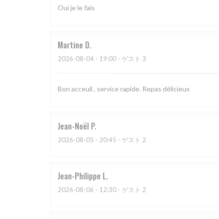
Oui je le fais
Martine
D
2026-08-04
- 19:00 - ゲスト 3
Bon acceuil , service rapide. Repas délicieux
Jean-Noël
P
2026-08-05
- 20:45 - ゲスト 2
Jean-Philippe
L
2026-08-06
- 12:30 - ゲスト 2