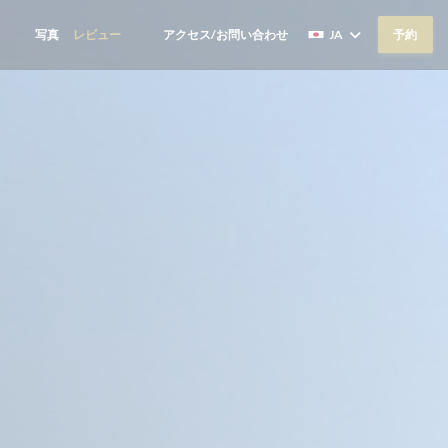
写真
レビュー
アクセス/お問い合わせ
JA
予約
((新しいウィンドウで開きます))
((新しいウィンドウで開きます))