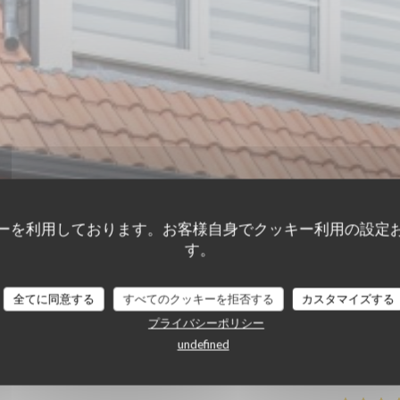
ーを利用しております。お客様自身でクッキー利用の設定
す。
全てに同意する
すべてのクッキーを拒否する
カスタマイズする
顧客の評価
プライバシーポリシー
undefined