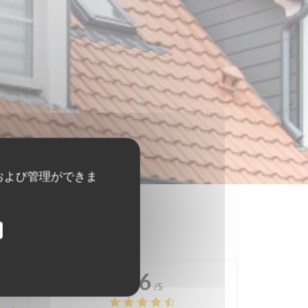
および管理ができま
4.6
/5