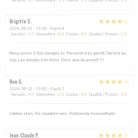
Brigitte
S
2026-08-02
- 19:00 - Ospiti 8
Servizio
:
5
/5
Atmosfera
:
4
/5
Cucina
:
4
/5
Qualità / Prezzo
:
5
/5
Nous avons 2 fois mangés ici. Personel très gentil. Service au
top. Les moules très bons. Donc que du positif !!!
Ron
G
2026-08-02
- 19:00 - Ospiti 2
Servizio
:
4
/5
Atmosfera
:
3
/5
Cucina
:
4
/5
Qualità / Prezzo
:
3
/5
Lekker eten. Vis smaakte vers. Voldoende hoeveelheid.
Jean-Claude
P