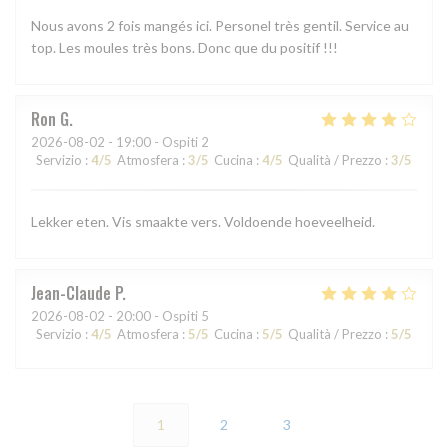
Nous avons 2 fois mangés ici. Personel très gentil. Service au
top. Les moules très bons. Donc que du positif !!!
Ron
G
2026-08-02
- 19:00 - Ospiti 2
Servizio
:
4
/5
Atmosfera
:
3
/5
Cucina
:
4
/5
Qualità / Prezzo
:
3
/5
Lekker eten. Vis smaakte vers. Voldoende hoeveelheid.
Jean-Claude
P
2026-08-02
- 20:00 - Ospiti 5
Servizio
:
4
/5
Atmosfera
:
5
/5
Cucina
:
5
/5
Qualità / Prezzo
:
5
/5
1
2
3