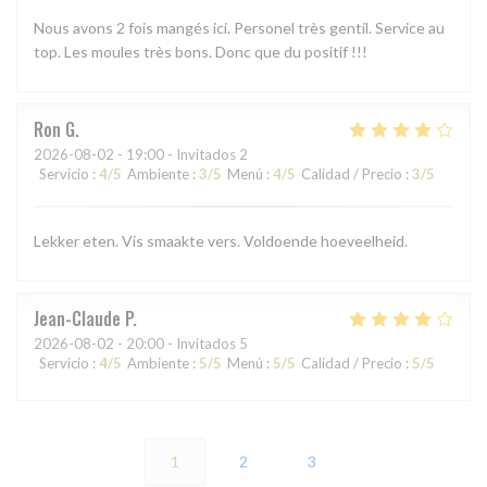
Nous avons 2 fois mangés ici. Personel très gentil. Service au
top. Les moules très bons. Donc que du positif !!!
Ron
G
2026-08-02
- 19:00 - Invitados 2
Servicio
:
4
/5
Ambiente
:
3
/5
Menú
:
4
/5
Calidad / Precio
:
3
/5
Lekker eten. Vis smaakte vers. Voldoende hoeveelheid.
Jean-Claude
P
2026-08-02
- 20:00 - Invitados 5
Servicio
:
4
/5
Ambiente
:
5
/5
Menú
:
5
/5
Calidad / Precio
:
5
/5
1
2
3