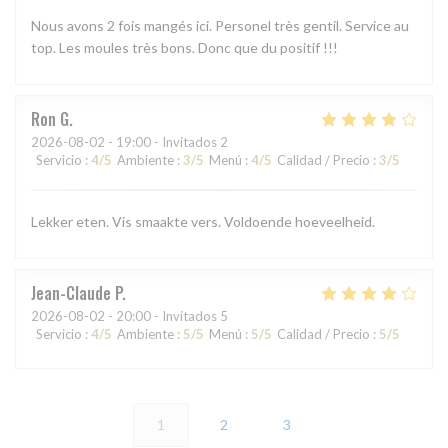
Nous avons 2 fois mangés ici. Personel très gentil. Service au
top. Les moules très bons. Donc que du positif !!!
Ron
G
2026-08-02
- 19:00 - Invitados 2
Servicio
:
4
/5
Ambiente
:
3
/5
Menú
:
4
/5
Calidad / Precio
:
3
/5
Lekker eten. Vis smaakte vers. Voldoende hoeveelheid.
Jean-Claude
P
2026-08-02
- 20:00 - Invitados 5
Servicio
:
4
/5
Ambiente
:
5
/5
Menú
:
5
/5
Calidad / Precio
:
5
/5
1
2
3