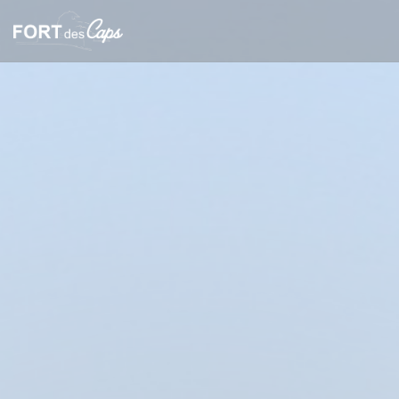
Cookie管理面板