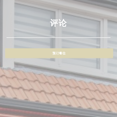
评论
预订餐位