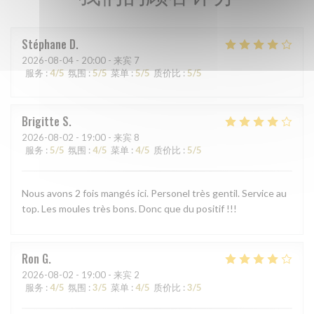
Stéphane
D
2026-08-04
- 20:00 - 来宾 7
服务
:
4
/5
氛围
:
5
/5
菜单
:
5
/5
质价比
:
5
/5
Brigitte
S
2026-08-02
- 19:00 - 来宾 8
服务
:
5
/5
氛围
:
4
/5
菜单
:
4
/5
质价比
:
5
/5
Nous avons 2 fois mangés ici. Personel très gentil. Service au
top. Les moules très bons. Donc que du positif !!!
Ron
G
2026-08-02
- 19:00 - 来宾 2
服务
:
4
/5
氛围
:
3
/5
菜单
:
4
/5
质价比
:
3
/5