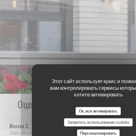
Этот сайт использует кукис и позво
вам контролировать сервисы которы
хотите активировать
Оценки наших посетителей
Ок, все активировать
Запретить использование cookies
Masson
C
2026-08-08
- 12:30 - гости 4
Персонализировать