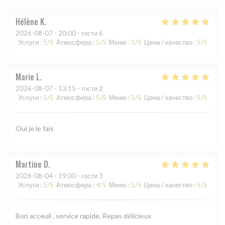
Hélène
K
2026-08-07
- 20:00 - гости 6
Услуги
:
5
/5
Атмосфера
:
5
/5
Меню
:
5
/5
Цена / качество
:
5
/5
Marie
L
2026-08-07
- 13:15 - гости 2
Услуги
:
5
/5
Атмосфера
:
5
/5
Меню
:
5
/5
Цена / качество
:
5
/5
Oui je le fais
Martine
D
2026-08-04
- 19:00 - гости 3
Услуги
:
5
/5
Атмосфера
:
4
/5
Меню
:
5
/5
Цена / качество
:
5
/5
Bon acceuil , service rapide. Repas délicieux