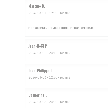
Martine
D
2026-08-04
- 19:00 - гости 3
Bon acceuil , service rapide. Repas délicieux
Jean-Noël
P
2026-08-05
- 20:45 - гости 2
Jean-Philippe
L
2026-08-06
- 12:30 - гости 2
Catherine
D
2026-08-03
- 20:00 - гости 8