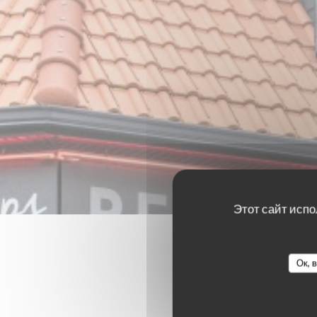
Этот сайт испо
Ок, 
Оценки 