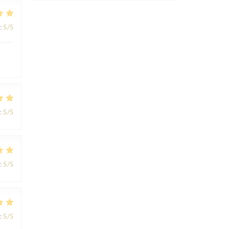
:
5
/5
:
5
/5
:
5
/5
:
5
/5