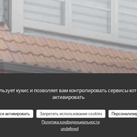
льзует кукис и позволяет вам контролировать сервисы ко
активировать
все активировать
Запретить использование cookies
Персонализи
наших посетителей
Политика конфиденциальности
undefined