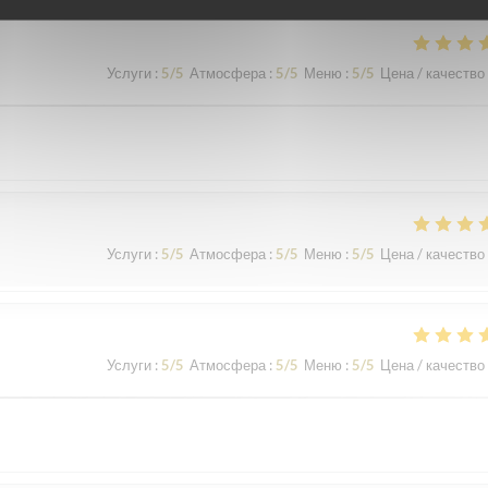
Услуги
:
5
/5
Атмосфера
:
5
/5
Меню
:
5
/5
Цена / качество
Услуги
:
5
/5
Атмосфера
:
5
/5
Меню
:
5
/5
Цена / качество
Услуги
:
5
/5
Атмосфера
:
5
/5
Меню
:
5
/5
Цена / качество