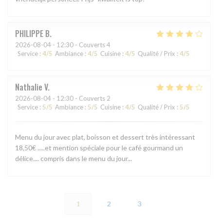
PHILIPPE
B
2026-08-04
- 12:30 - Couverts 4
Service
:
4
/5
Ambiance
:
4
/5
Cuisine
:
4
/5
Qualité / Prix
:
4
/5
Nathalie
V
2026-08-04
- 12:30 - Couverts 2
Service
:
5
/5
Ambiance
:
5
/5
Cuisine
:
4
/5
Qualité / Prix
:
5
/5
Menu du jour avec plat, boisson et dessert très intéressant
18,50€ .....et mention spéciale pour le café gourmand un
délice.... compris dans le menu du jour...
1
2
3