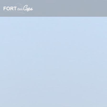
Personnalisation de vos choix en matière de cookies