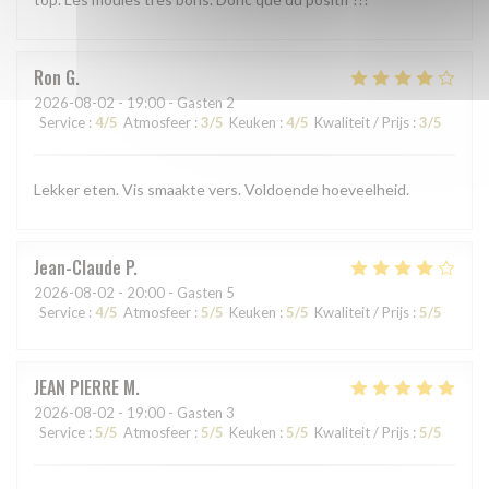
Ron
G
2026-08-02
- 19:00 - Gasten 2
Service
:
4
/5
Atmosfeer
:
3
/5
Keuken
:
4
/5
Kwaliteit / Prijs
:
3
/5
Lekker eten. Vis smaakte vers. Voldoende hoeveelheid.
Jean-Claude
P
2026-08-02
- 20:00 - Gasten 5
Service
:
4
/5
Atmosfeer
:
5
/5
Keuken
:
5
/5
Kwaliteit / Prijs
:
5
/5
JEAN PIERRE
M
2026-08-02
- 19:00 - Gasten 3
Service
:
5
/5
Atmosfeer
:
5
/5
Keuken
:
5
/5
Kwaliteit / Prijs
:
5
/5