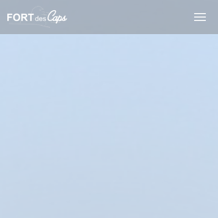
Personnalisation de vos choix en matière de cookies