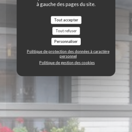
à gauche des pages du site.
Tout accepter
Tout refuser
Personnaliser
Politique de protection des données à caractère
personnel
Politique de gestion des cookies