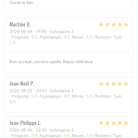
Oui je le fais
Martine
D
2026-08-04
- 19:00 - καλεσμένοι 3
Υπηρεσία
:
5
/5
Ατμόσφαιρα
:
4
/5
Μενού
:
5
/5
Ποιότητα / Τιμή
:
5
/5
Bon acceuil , service rapide. Repas délicieux
Jean-Noël
P
2026-08-05
- 20:45 - καλεσμένοι 2
Υπηρεσία
:
5
/5
Ατμόσφαιρα
:
4
/5
Μενού
:
5
/5
Ποιότητα / Τιμή
:
5
/5
Jean-Philippe
L
2026-08-06
- 12:30 - καλεσμένοι 2
Υπηρεσία
:
5
/5
Ατμόσφαιρα
:
5
/5
Μενού
:
5
/5
Ποιότητα / Τιμή
: