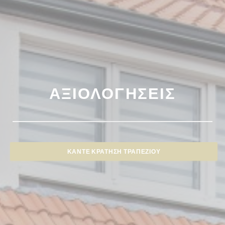
ΑΞΙΟΛΟΓΉΣΕΙΣ
ΚΆΝΤΕ ΚΡΆΤΗΣΗ ΤΡΑΠΕΖΙΟΎ