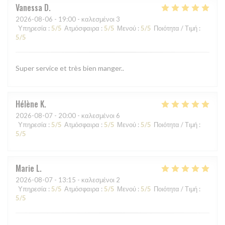
Vanessa
D
2026-08-06
- 19:00 - καλεσμένοι 3
Υπηρεσία
:
5
/5
Ατμόσφαιρα
:
5
/5
Μενού
:
5
/5
Ποιότητα / Τιμή
:
5
/5
Super service et très bien manger..
Hélène
K
2026-08-07
- 20:00 - καλεσμένοι 6
Υπηρεσία
:
5
/5
Ατμόσφαιρα
:
5
/5
Μενού
:
5
/5
Ποιότητα / Τιμή
:
5
/5
Marie
L
2026-08-07
- 13:15 - καλεσμένοι 2
Υπηρεσία
:
5
/5
Ατμόσφαιρα
:
5
/5
Μενού
:
5
/5
Ποιότητα / Τιμή
:
5
/5