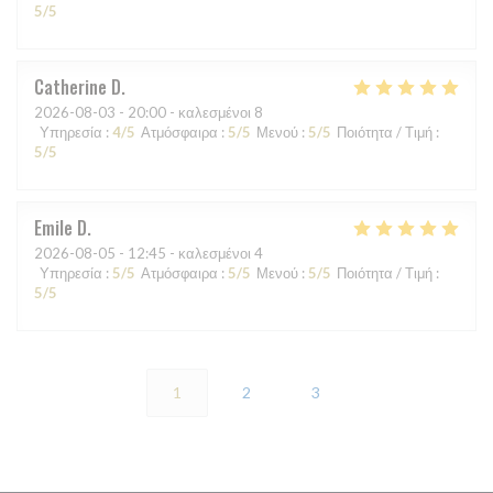
5
/5
Catherine
D
2026-08-03
- 20:00 - καλεσμένοι 8
Υπηρεσία
:
4
/5
Ατμόσφαιρα
:
5
/5
Μενού
:
5
/5
Ποιότητα / Τιμή
:
5
/5
Emile
D
2026-08-05
- 12:45 - καλεσμένοι 4
Υπηρεσία
:
5
/5
Ατμόσφαιρα
:
5
/5
Μενού
:
5
/5
Ποιότητα / Τιμή
:
5
/5
1
2
3