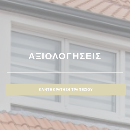
ΑΞΙΟΛΟΓΉΣΕΙΣ
ΚΆΝΤΕ ΚΡΆΤΗΣΗ ΤΡΑΠΕΖΙΟΎ