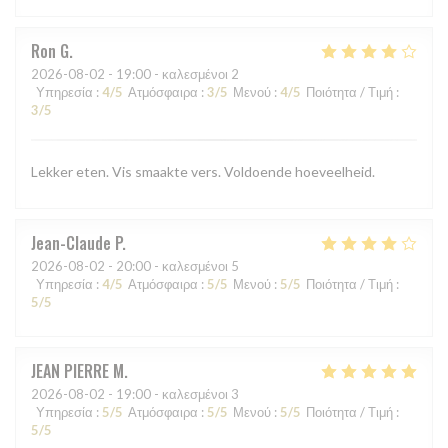
Ron
G
2026-08-02
- 19:00 - καλεσμένοι 2
Υπηρεσία
:
4
/5
Ατμόσφαιρα
:
3
/5
Μενού
:
4
/5
Ποιότητα / Τιμή
:
3
/5
Lekker eten. Vis smaakte vers. Voldoende hoeveelheid.
Jean-Claude
P
2026-08-02
- 20:00 - καλεσμένοι 5
Υπηρεσία
:
4
/5
Ατμόσφαιρα
:
5
/5
Μενού
:
5
/5
Ποιότητα / Τιμή
:
5
/5
JEAN PIERRE
M
2026-08-02
- 19:00 - καλεσμένοι 3
Υπηρεσία
:
5
/5
Ατμόσφαιρα
:
5
/5
Μενού
:
5
/5
Ποιότητα / Τιμή
:
5
/5