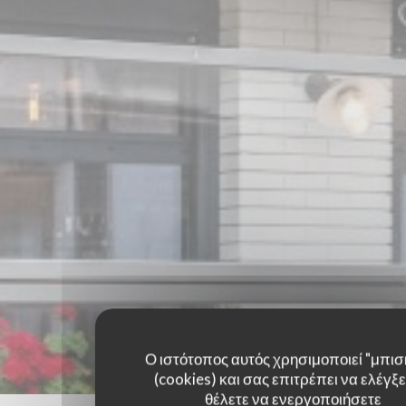
Ο ιστότοπος αυτός χρησιμοποιεί "μπισ
(cookies) και σας επιτρέπει να ελέγξετ
θέλετε να ενεργοποιήσετε