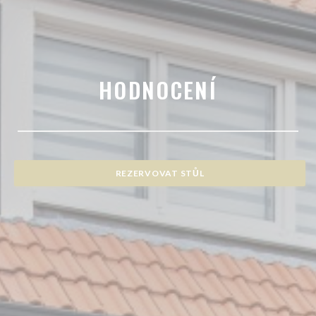
HODNOCENÍ
REZERVOVAT STŮL