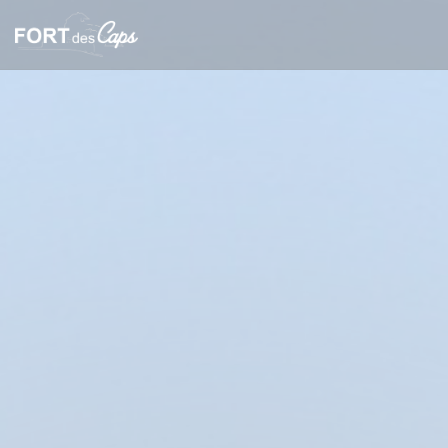
Panel pro správu cookies