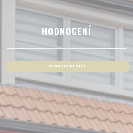
HODNOCENÍ
REZERVOVAT STŮL