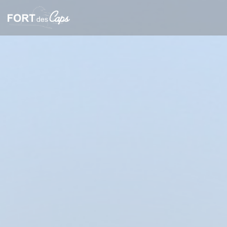
Panel pro správu cookies