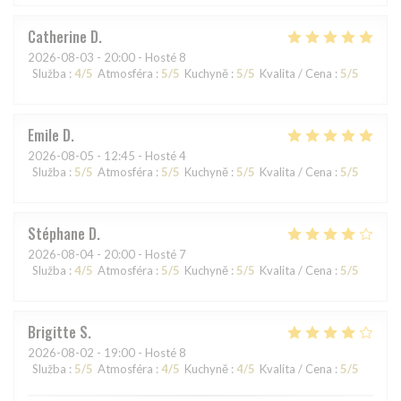
Catherine
D
2026-08-03
- 20:00 - Hosté 8
Služba
:
4
/5
Atmosféra
:
5
/5
Kuchyně
:
5
/5
Kvalita / Cena
:
5
/5
Emile
D
2026-08-05
- 12:45 - Hosté 4
Služba
:
5
/5
Atmosféra
:
5
/5
Kuchyně
:
5
/5
Kvalita / Cena
:
5
/5
Stéphane
D
2026-08-04
- 20:00 - Hosté 7
Služba
:
4
/5
Atmosféra
:
5
/5
Kuchyně
:
5
/5
Kvalita / Cena
:
5
/5
Brigitte
S
2026-08-02
- 19:00 - Hosté 8
Služba
:
5
/5
Atmosféra
:
4
/5
Kuchyně
:
4
/5
Kvalita / Cena
:
5
/5