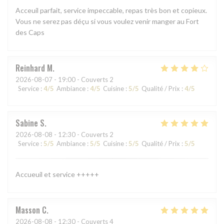
Acceuil parfait, service impeccable, repas très bon et copieux.
Vous ne serez pas déçu si vous voulez venir manger au Fort
des Caps
Reinhard
M
2026-08-07
- 19:00 - Couverts 2
Service
:
4
/5
Ambiance
:
4
/5
Cuisine
:
5
/5
Qualité / Prix
:
4
/5
Sabine
S
2026-08-08
- 12:30 - Couverts 2
Service
:
5
/5
Ambiance
:
5
/5
Cuisine
:
5
/5
Qualité / Prix
:
5
/5
Accueuil et service +++++
Masson
C
2026-08-08
- 12:30 - Couverts 4