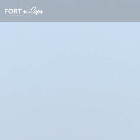
Personnalisation de vos choix en matière de cookies