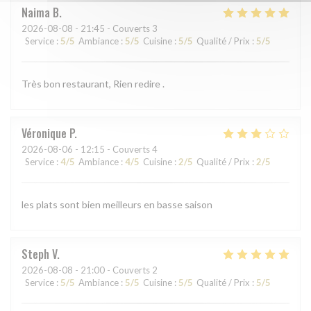
Naima
B
2026-08-08
- 21:45 - Couverts 3
Service
:
5
/5
Ambiance
:
5
/5
Cuisine
:
5
/5
Qualité / Prix
:
5
/5
Très bon restaurant, Rien redire .
Véronique
P
2026-08-06
- 12:15 - Couverts 4
Service
:
4
/5
Ambiance
:
4
/5
Cuisine
:
2
/5
Qualité / Prix
:
2
/5
les plats sont bien meilleurs en basse saison
Steph
V
2026-08-08
- 21:00 - Couverts 2
Service
:
5
/5
Ambiance
:
5
/5
Cuisine
:
5
/5
Qualité / Prix
:
5
/5