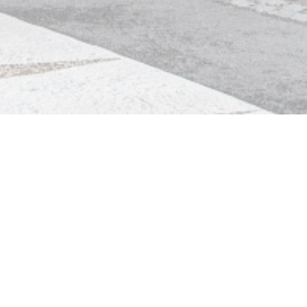
Fort des Caps
Situé à Ambleteuse dans le Pas-de-Calais, le restaurant
Fort des Caps vous propose une expérience culinaire
riche en saveurs favorisant les produits locaux.
Le chef vous propose de revisiter les classiques à l’air du