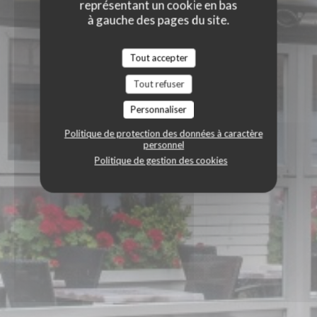
représentant un cookie en bas
à gauche des pages du site.
Tout accepter
Tout refuser
Personnaliser
Politique de protection des données à caractère
personnel
Politique de gestion des cookies