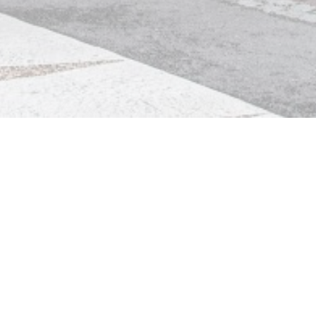
Fort des Caps
Situé à Ambleteuse dans le Pas-de-Calais, le restaurant
Fort des Caps vous propose une expérience culinaire
riche en saveurs favorisant les produits locaux.
Le chef vous propose de revisiter les classiques à l’air du