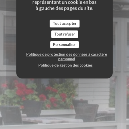
représentant un cookie en bas
à gauche des pages du site.
Tout accepter
Tout refuser
Personnaliser
Politique de protection des données à caractère
personnel
Politique de gestion des cookies