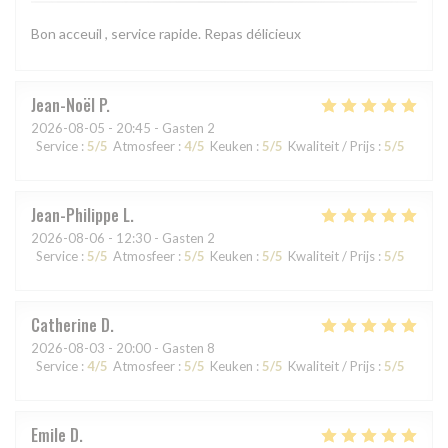
Bon acceuil , service rapide. Repas délicieux
Jean-Noël
P
2026-08-05
- 20:45 - Gasten 2
Service
:
5
/5
Atmosfeer
:
4
/5
Keuken
:
5
/5
Kwaliteit / Prijs
:
5
/5
Jean-Philippe
L
2026-08-06
- 12:30 - Gasten 2
Service
:
5
/5
Atmosfeer
:
5
/5
Keuken
:
5
/5
Kwaliteit / Prijs
:
5
/5
Catherine
D
2026-08-03
- 20:00 - Gasten 8
Service
:
4
/5
Atmosfeer
:
5
/5
Keuken
:
5
/5
Kwaliteit / Prijs
:
5
/5
Emile
D