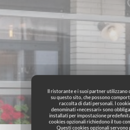
Il ristorante e i suoi partner utilizzano
su questo sito, che possono comport
raccolta di dati personali. I cooki
denominati «necessari» sono obbliga
installati per impostazione predefinita
cookies opzionali richiedono il tuo co
Questi cookies opzionali servono 