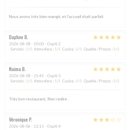
Nous avons très bien mangé, et l’accueil était parfait
Daphne
B
2026-08-08
- 20:00 - Ospiti 2
Servizio
:
5
/5
Atmosfera
:
5
/5
Cucina
:
5
/5
Qualità / Prezzo
:
5
/5
Naima
B
2026-08-08
- 21:45 - Ospiti 3
Servizio
:
5
/5
Atmosfera
:
5
/5
Cucina
:
5
/5
Qualità / Prezzo
:
5
/5
Très bon restaurant, Rien redire .
Véronique
P
2026-08-06
- 12:15 - Ospiti 4