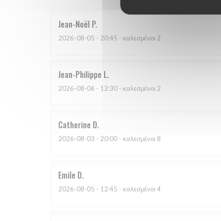
Jean-Noël
P
2026-08-05
- 20:45 - καλεσμένοι 2
Jean-Philippe
L
2026-08-06
- 12:30 - καλεσμένοι 2
Catherine
D
2026-08-03
- 20:00 - καλεσμένοι 8
Emile
D
2026-08-05
- 12:45 - καλεσμένοι 4