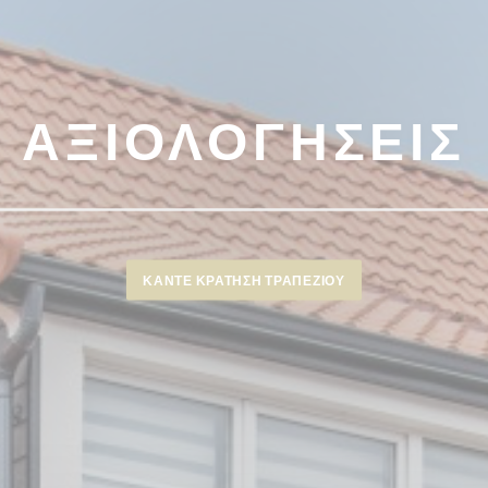
ΑΞΙΟΛΟΓΉΣΕΙΣ
ΚΆΝΤΕ ΚΡΆΤΗΣΗ ΤΡΑΠΕΖΙΟΎ