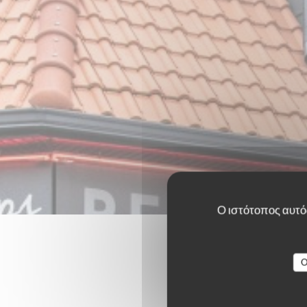
Ο ιστότοπος αυτός
O
Οι βαθμο