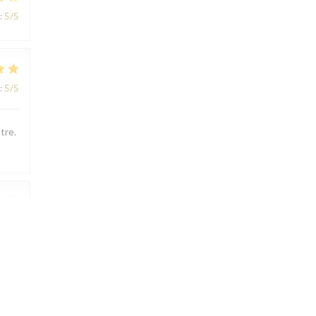
:
5
/5
:
5
/5
tre.
:
5
/5