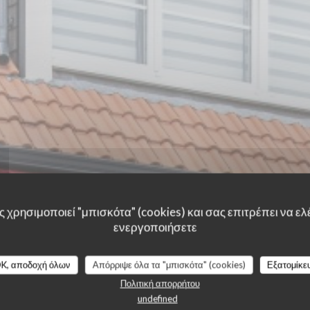
 χρησιμοποιεί "μπισκότα" (cookies) και σας επιτρέπει να ελέ
ενεργοποιήσετε
K, αποδοχή όλων
Απόρριψε όλα τα "μπισκότα" (cookies)
Εξατομίκε
λογίες πελατών μας
Πολιτική απορρήτου
undefined