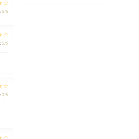
:
5
/5
:
5
/5
:
3
/5