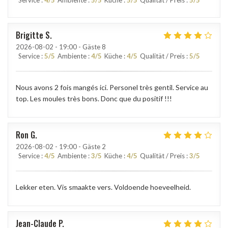
Brigitte
S
2026-08-02
- 19:00 - Gäste 8
Service
:
5
/5
Ambiente
:
4
/5
Küche
:
4
/5
Qualität / Preis
:
5
/5
Nous avons 2 fois mangés ici. Personel très gentil. Service au
top. Les moules très bons. Donc que du positif !!!
Ron
G
2026-08-02
- 19:00 - Gäste 2
Service
:
4
/5
Ambiente
:
3
/5
Küche
:
4
/5
Qualität / Preis
:
3
/5
Lekker eten. Vis smaakte vers. Voldoende hoeveelheid.
Jean-Claude
P