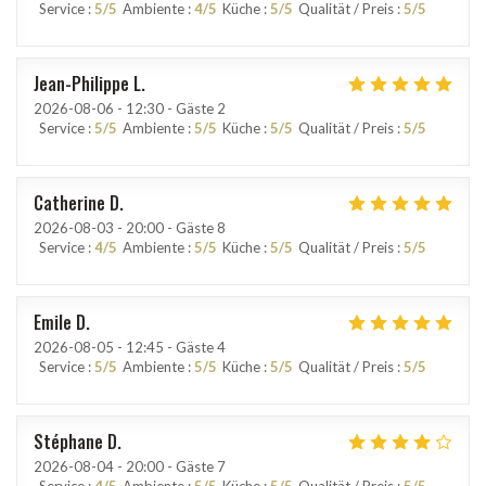
Service
:
5
/5
Ambiente
:
4
/5
Küche
:
5
/5
Qualität / Preis
:
5
/5
Jean-Philippe
L
2026-08-06
- 12:30 - Gäste 2
Service
:
5
/5
Ambiente
:
5
/5
Küche
:
5
/5
Qualität / Preis
:
5
/5
Catherine
D
2026-08-03
- 20:00 - Gäste 8
Service
:
4
/5
Ambiente
:
5
/5
Küche
:
5
/5
Qualität / Preis
:
5
/5
Emile
D
2026-08-05
- 12:45 - Gäste 4
Service
:
5
/5
Ambiente
:
5
/5
Küche
:
5
/5
Qualität / Preis
:
5
/5
Stéphane
D
2026-08-04
- 20:00 - Gäste 7
Service
:
4
/5
Ambiente
:
5
/5
Küche
:
5
/5
Qualität / Preis
:
5
/5