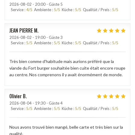
2026-08-02
- 20:00 - Gäste 5
Service
:
4
/5
Ambiente
:
5
/5
Küche
:
5
/5
Qualität / Preis
:
5
/5
JEAN PIERRE
M
2026-08-02
- 19:00 - Gäste 3
Service
:
5
/5
Ambiente
:
5
/5
Küche
:
5
/5
Qualität / Preis
:
5
/5
Très bien comme d'habitude mais aurions préféré que la
viande du Fort burger souhaitée bien cuite était encore rouge
au centre. Nos comprenons il y avait énormément de monde.
Olivier
B
2026-08-04
- 19:30 - Gäste 4
Service
:
5
/5
Ambiente
:
5
/5
Küche
:
5
/5
Qualität / Preis
:
5
/5
Nous avons trouvé bien mangé, belle carte et très bien sur la
qualité.