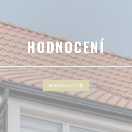
HODNOCENÍ
REZERVOVAT STŮL