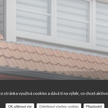
o stránka využívá cookies a dává ti na výběr, co chceš aktiv
OK, přijmout vše
Odmítnout všechny cookies
Přizpůsobit