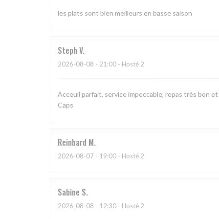
les plats sont bien meilleurs en basse saison
Steph
V
2026-08-08
- 21:00 - Hosté 2
Acceuil parfait, service impeccable, repas très bon e
Caps
Reinhard
M
2026-08-07
- 19:00 - Hosté 2
Sabine
S
2026-08-08
- 12:30 - Hosté 2