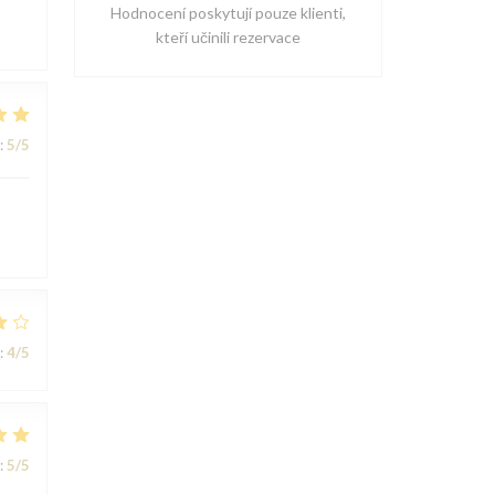
Hodnocení poskytují pouze klienti,
kteří učinili rezervace
:
5
/5
s
:
4
/5
:
5
/5