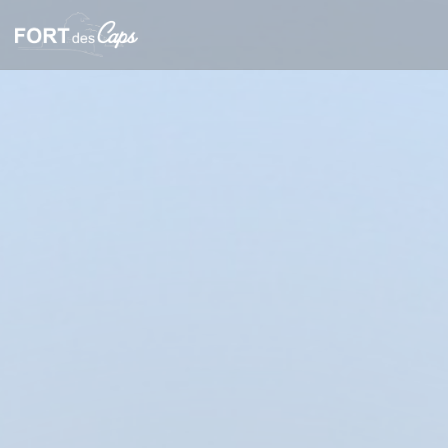
Panel pro správu cookies