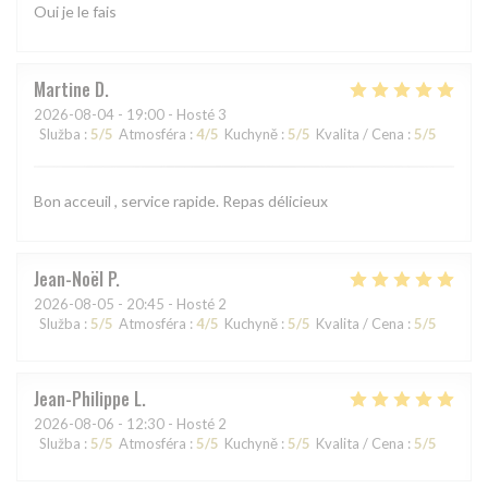
Oui je le fais
Martine
D
2026-08-04
- 19:00 - Hosté 3
Služba
:
5
/5
Atmosféra
:
4
/5
Kuchyně
:
5
/5
Kvalita / Cena
:
5
/5
Bon acceuil , service rapide. Repas délicieux
Jean-Noël
P
2026-08-05
- 20:45 - Hosté 2
Služba
:
5
/5
Atmosféra
:
4
/5
Kuchyně
:
5
/5
Kvalita / Cena
:
5
/5
Jean-Philippe
L
2026-08-06
- 12:30 - Hosté 2
Služba
:
5
/5
Atmosféra
:
5
/5
Kuchyně
:
5
/5
Kvalita / Cena
:
5
/5