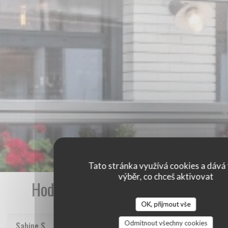
Tato stránka využívá cookies a dává 
výběr, co chceš aktivovat
Hodnocení našich zákazníků
OK, přijmout vše
Odmítnout všechny cookies
Sabine
S