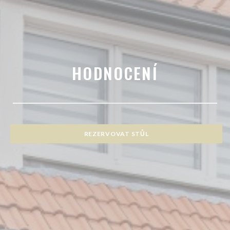
HODNOCENÍ
REZERVOVAT STŮL