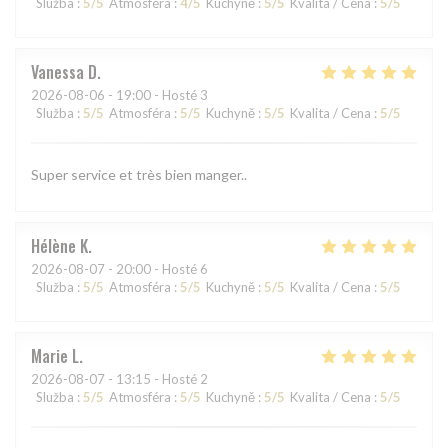
Služba
:
5
/5
Atmosféra
:
4
/5
Kuchyně
:
5
/5
Kvalita / Cena
:
5
/5
Vanessa
D
2026-08-06
- 19:00 - Hosté 3
Služba
:
5
/5
Atmosféra
:
5
/5
Kuchyně
:
5
/5
Kvalita / Cena
:
5
/5
Super service et très bien manger..
Hélène
K
2026-08-07
- 20:00 - Hosté 6
Služba
:
5
/5
Atmosféra
:
5
/5
Kuchyně
:
5
/5
Kvalita / Cena
:
5
/5
Marie
L
2026-08-07
- 13:15 - Hosté 2
Služba
:
5
/5
Atmosféra
:
5
/5
Kuchyně
:
5
/5
Kvalita / Cena
:
5
/5